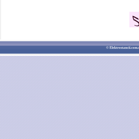
© Elektrostancii.co