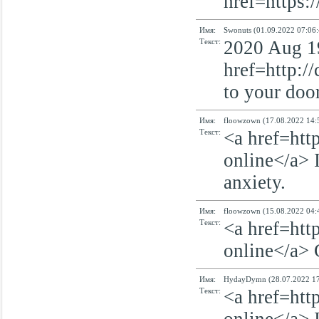
href=https:
Имя:
Swonuts (01.09.2022 07:06:
Текст:
2020 Aug 1
href=http://
to your doo
Имя:
floowzown (17.08.2022 14:
Текст:
<a href=htt
online</a> I
anxiety.
Имя:
floowzown (15.08.2022 04:
Текст:
<a href=htt
online</a> 
Имя:
HydayDymn (28.07.2022 17
Текст:
<a href=htt