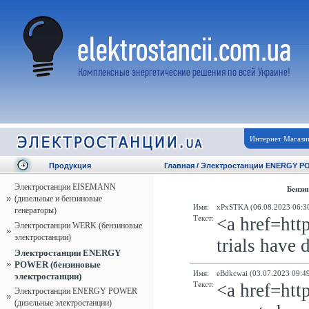
Интернет Магази
Продукция
Главная
/
Электростанции ENERGY PO
Электростанции EISEMANN
Бензи
(дизельные и бензиновые
Имя:
xPxSTKA (06.08.2023 06:30
генераторы)
Текст:
<a href=http
Электростанции WERK (бензиновые
электростанции)
trials have
Электростанции ENERGY
POWER (бензиновые
Имя:
eBdkcwai (03.07.2023 09:49
электростанции)
Текст:
<a href=http
Электростанции ENERGY POWER
(дизельные электростанции)