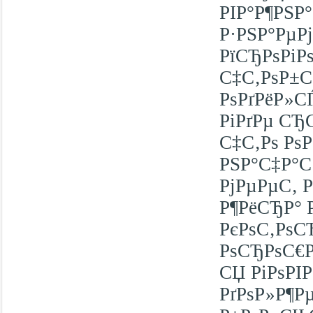
РІР°Р¶РЅР°
Р·РЅР°РµРј
РїСЂРѕРіР
С‡С‚РѕР±С
РѕРґРёР»С
РіРґРµ СЂС
С‡С‚Рѕ Рѕ
РЅР°С‡Р°С
РјРµРµС‚ 
Р¶РёСЂР° 
РєРѕС‚РѕС
РѕСЂРѕС€
СЏ РіРѕРІ
РґРѕР»Р¶Р