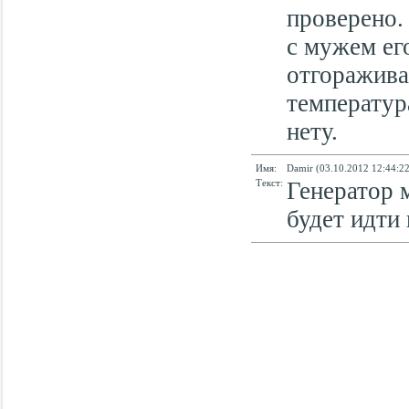
проверено.
с мужем его
отгоражива
температур
нету.
Имя:
Damir (03.10.2012 12:44:22
Текст:
Генератор м
будет идти