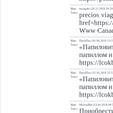
Имя:
mongabs (26.12.2020 20:29
Текст:
precios via
href=https:
Www Canadi
Имя:
DavidTaw (01.06.2019 13:3
Текст:
«Папиловит
папиллом и
https://lcok
Имя:
DavidTaw (31.05.2019 22:5
Текст:
«Папиловит
папиллом и
https://lcok
Имя:
MichealHit (13.04.2018 09:
Текст:
Приобрести