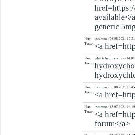
href=https:/
available</a
generic 5mg 
Имя:
incumma (26.08.2021 10:31
Текст:
<a href=htt
Имя:
what is hydroxychlor (14.08
Текст:
hydroxychor
hydroxychlo
Имя:
incumma (05.08.2021 03:45
Текст:
<a href=htt
Имя:
incumma (18.07.2021 14:19
Текст:
<a href=http
forum</a>