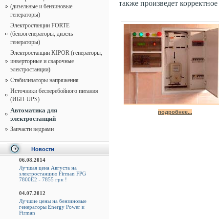
также произведет корректное
(дизельные и бензиновые
генераторы)
Электростанции FORTE
(бензогенераторы, дизель
генераторы)
Электростанции KIPOR (генераторы,
инверторные и сварочные
электростанции)
Стабилизаторы напряжения
Источники бесперебойного питания
(ИБП-UPS)
Автоматика для
подробнее...
электростанций
Запчасти ведрами
Новости
06.08.2014
Лучшая цена Августа на
электростанцию Firman FPG
7800E2 - 7855 грн !
04.07.2012
Лучшие цены на бензиновые
генераторы Energy Power и
Firman