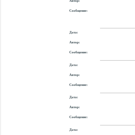
Автор:
Сообщение:
Дата:
Автор:
Сообщение:
Дата:
Автор:
Сообщение:
Дата:
Автор:
Сообщение:
Дата: