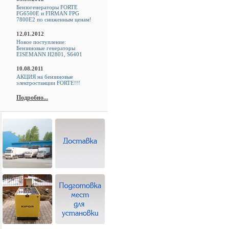
Бензогенераторы FORTE
FG6500E и FIRMAN FPG
7800E2 по сниженным ценам!
12.01.2012
Новое поступление:
Бензиновые генераторы
EISEMANN H2801, S6401
10.08.2011
АКЦИЯ на бензиновые
электростанции FORTE!!!
Подробно...