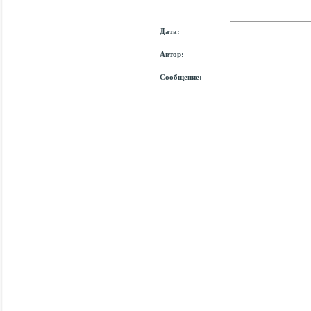
Дата:
Автор:
Сообщение: