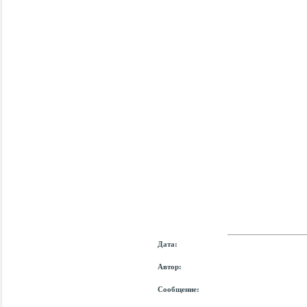
Дата:
Автор:
Сообщение: