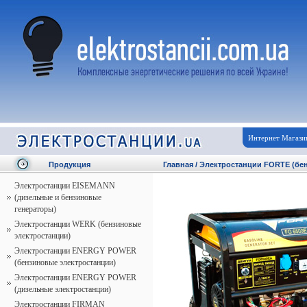
Интернет Магази
Продукция
Главная
/
Электростанции FORTE (бен
Электростанции EISEMANN
(дизельные и бензиновые
генераторы)
Электростанции WERK (бензиновые
электростанции)
Электростанции ENERGY POWER
(бензиновые электростанции)
Электростанции ENERGY POWER
(дизельные электростанции)
Электростанции FIRMAN