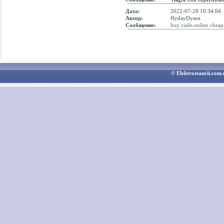
Дата:
2022-07-28 10:34:04
Автор:
HydayDymn
Сообщение:
buy cialis online cheap
© Elektrostancii.co