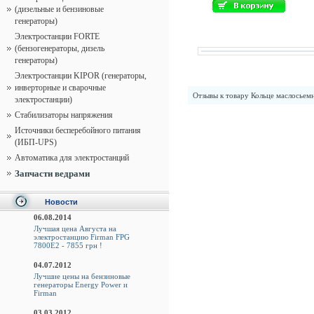
(дизельные и бензиновые
генераторы)
Электростанции FORTE
(бензогенераторы, дизель
генераторы)
Электростанции KIPOR (генераторы,
инверторные и сварочные
Отзывы к товару
Кольце маслосьем
электростанции)
Стабилизаторы напряжения
Источники бесперебойного питания
(ИБП-UPS)
Автоматика для электростанций
Запчасти ведрами
Новости
06.08.2014
Лучшая цена Августа на
электростанцию Firman FPG
7800E2 - 7855 грн !
04.07.2012
Лучшие цены на бензиновые
генераторы Energy Power и
Firman
03.03.2012