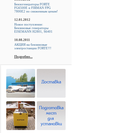
Бензогенераторы FORTE
FG6500E и FIRMAN FPG
7800E2 по сниженным ценам!
12.01.2012
Новое поступление:
Бензиновые генераторы
EISEMANN H2801, S6401
10.08.2011
АКЦИЯ на бензиновые
электростанции FORTE!!!
Подробно...