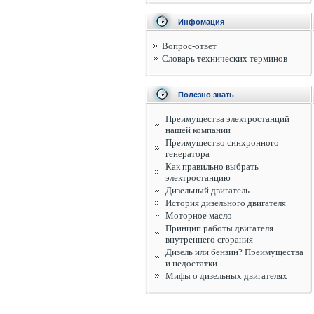
Инфомация
Вопрос-ответ
Словарь технических терминов
Полезно знать
Преимущества электростанций
нашей компании
Преимущество синхронного
генератора
Как правильно выбрать
электростанцию
Дизельный двигатель
История дизельного двигателя
Моторное масло
Принцип работы двигателя
внутреннего сгорания
Дизель или бензин? Преимущества
и недостатки
Мифы о дизельных двигателях