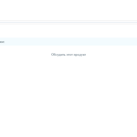
ное
:
Обсудить этот продукт