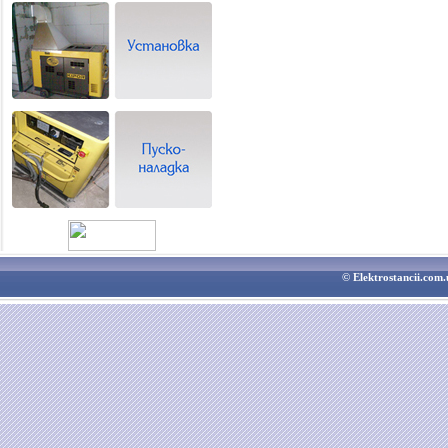
© Elektrostancii.co