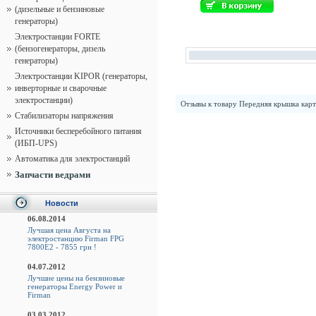
(дизельные и бензиновые
генераторы)
Электростанции FORTE
(бензогенераторы, дизель
генераторы)
Электростанции KIPOR (генераторы,
инверторные и сварочные
электростанции)
Отзывы к товару
Передняя крышка карт
Стабилизаторы напряжения
Источники бесперебойного питания
(ИБП-UPS)
Автоматика для электростанций
Запчасти ведрами
Новости
06.08.2014
Лучшая цена Августа на
электростанцию Firman FPG
7800E2 - 7855 грн !
04.07.2012
Лучшие цены на бензиновые
генераторы Energy Power и
Firman
03.03.2012