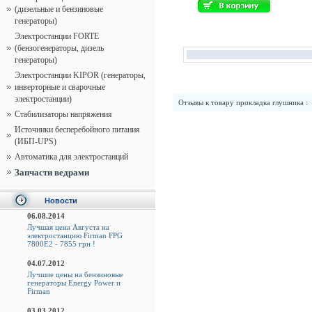
(дизельные и бензиновые
генераторы)
Электростанции FORTE
(бензогенераторы, дизель
генераторы)
Электростанции KIPOR (генераторы,
инверторные и сварочные
электростанции)
Отзывы к товару
прокладка глушника
:
Стабилизаторы напряжения
Источники бесперебойного питания
(ИБП-UPS)
Автоматика для электростанций
Запчасти ведрами
Новости
06.08.2014
Лучшая цена Августа на
электростанцию Firman FPG
7800E2 - 7855 грн !
04.07.2012
Лучшие цены на бензиновые
генераторы Energy Power и
Firman
03.03.2012