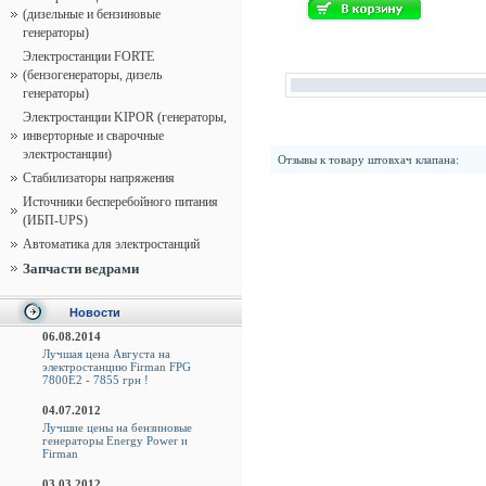
(дизельные и бензиновые
генераторы)
Электростанции FORTE
(бензогенераторы, дизель
генераторы)
Электростанции KIPOR (генераторы,
инверторные и сварочные
электростанции)
Отзывы к товару
штовхач клапана
:
Стабилизаторы напряжения
Источники бесперебойного питания
(ИБП-UPS)
Автоматика для электростанций
Запчасти ведрами
Новости
06.08.2014
Лучшая цена Августа на
электростанцию Firman FPG
7800E2 - 7855 грн !
04.07.2012
Лучшие цены на бензиновые
генераторы Energy Power и
Firman
03.03.2012