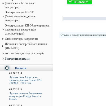
(дизельные и бензиновые
генераторы)
Электростанции FORTE
(бензогенераторы, дизель
генераторы)
Электростанции KIPOR (генераторы,
инверторные и сварочные
электростанции)
Отзывы к товару
прокладка повітрянно
Стабилизаторы напряжения
Источники бесперебойного питания
(ИБП-UPS)
Автоматика для электростанций
Запчасти ведрами
Новости
06.08.2014
Лучшая цена Августа на
электростанцию Firman FPG
7800E2 - 7855 грн !
04.07.2012
Лучшие цены на бензиновые
генераторы Energy Power и
Firman
03.03.2012