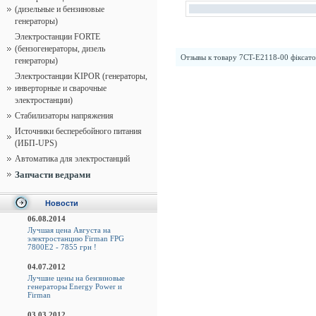
(дизельные и бензиновые
генераторы)
Электростанции FORTE
(бензогенераторы, дизель
Отзывы к товару
7CT-E2118-00 фіксат
генераторы)
Электростанции KIPOR (генераторы,
инверторные и сварочные
электростанции)
Стабилизаторы напряжения
Источники бесперебойного питания
(ИБП-UPS)
Автоматика для электростанций
Запчасти ведрами
Новости
06.08.2014
Лучшая цена Августа на
электростанцию Firman FPG
7800E2 - 7855 грн !
04.07.2012
Лучшие цены на бензиновые
генераторы Energy Power и
Firman
03.03.2012