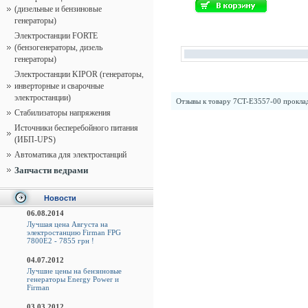
(дизельные и бензиновые
генераторы)
Электростанции FORTE
(бензогенераторы, дизель
генераторы)
Электростанции KIPOR (генераторы,
инверторные и сварочные
электростанции)
Отзывы к товару
7CT-E3557-00 прокла
Стабилизаторы напряжения
Источники бесперебойного питания
(ИБП-UPS)
Автоматика для электростанций
Запчасти ведрами
Новости
06.08.2014
Лучшая цена Августа на
электростанцию Firman FPG
7800E2 - 7855 грн !
04.07.2012
Лучшие цены на бензиновые
генераторы Energy Power и
Firman
03.03.2012