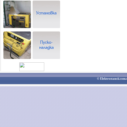
© Elektrostancii.co