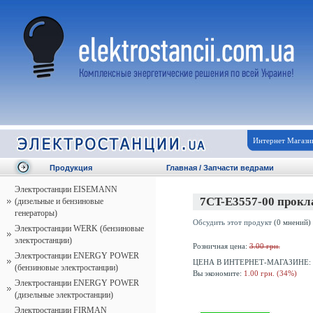
Интернет Магази
Продукция
Главная
/
Запчасти ведрами
Электростанции EISEMANN
7CT-E3557-00 прокл
(дизельные и бензиновые
генераторы)
Обсудить этот продукт
(0 мнений)
Электростанции WERK (бензиновые
электростанции)
Розничная цена:
3.00 грн.
Электростанции ENERGY POWER
ЦЕНА В ИНТЕРНЕТ-МАГАЗИНЕ:
(бензиновые электростанции)
Вы экономите:
1.00 грн. (34%)
Электростанции ENERGY POWER
(дизельные электростанции)
Электростанции FIRMAN