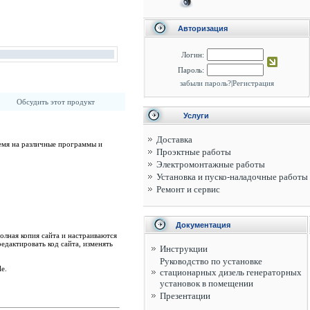
Авторизация
Логин:
Пароль:
забыли пароль?
|
Регистрация
Обсудить этот продукт
Услуги
Доставка
ремя на различные программы и
Проэктные работы
Электромонтажные работы
Установка и пуско-наладочные работы
Ремонт и сервис
Документация
олная копия сайта и настраиваются
едактировать код сайта, изменять
Инструкции
Руководство по установке
e.
стационарных дизель генераторных
установок в помещении
Презентации