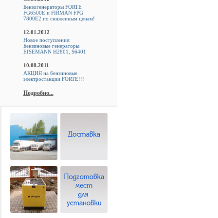
Бензогенераторы FORTE
FG6500E и FIRMAN FPG
7800E2 по сниженным ценам!
12.01.2012
Новое поступление:
Бензиновые генераторы
EISEMANN H2801, S6401
10.08.2011
АКЦИЯ на бензиновые
электростанции FORTE!!!
Подробно...