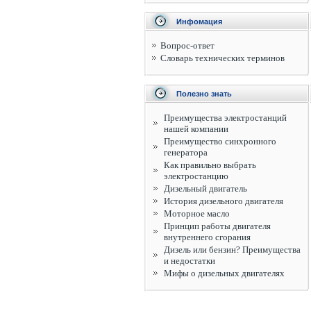
Инфомация
Вопрос-ответ
Словарь технических терминов
Полезно знать
Преимущества электростанций
нашей компании
Преимущество синхронного
генератора
Как правильно выбрать
электростанцию
Дизельный двигатель
История дизельного двигателя
Моторное масло
Принцип работы двигателя
внутреннего сгорания
Дизель или бензин? Преимущества
и недостатки
Мифы о дизельных двигателях