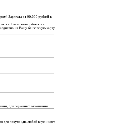
ром! Зарплата от 90.000 рублей в
Так же, Вы можете работать с
жедневно на Вашу банковскую карту.
рации, для серьезных отношений.
в для покупок,на любой вкус и цвет