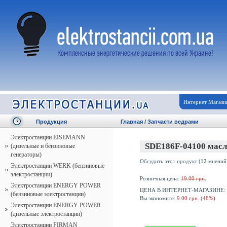
Интернет Магази
Продукция
Главная
/
Запчасти ведрами
Электростанции EISEMANN
SDE186F-04100 масл
(дизельные и бензиновые
генераторы)
Обсудить этот продукт
(12 мнений
Электростанции WERK (бензиновые
электростанции)
Розничная цена:
19.00 грн.
Электростанции ENERGY POWER
ЦЕНА В ИНТЕРНЕТ-МАГАЗИНЕ:
(бензиновые электростанции)
Вы экономите:
9.00 грн. (48%)
Электростанции ENERGY POWER
(дизельные электростанции)
Электростанции FIRMAN