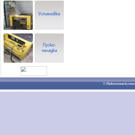
© Elektrostancii.co