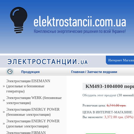
Интернет Магази
Продукция
Главная
/
Запчасти ведрами
Электростанции EISEMANN
KM493-1004000 порш
(дизельные и бензиновые
генераторы)
Обсудить этот продукт
(30 мнений
Электростанции WERK (бензиновые
электростанции)
Розничная цена:
6,744.00 грн.
Электростанции ENERGY POWER
ЦЕНА В ИНТЕРНЕТ-МАГАЗИНЕ:
(бензиновые электростанции)
Вы экономите:
3,372.00 грн. (50%)
Электростанции ENERGY POWER
(дизельные электростанции)
Электростанции FIRMAN