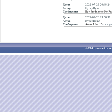
Дата:
2022-07-28 20:48:24
Автор:
HydayDymn
Сообщение:
Buy Prednisone No R
Дата:
2022-07-26 23:56:30
Автор:
HydayDymn
Сообщение:
Amoxil Sur L'
cialis g
© Elektrostancii.co