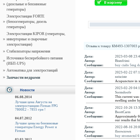
(дизельные и бензиновые
генераторы)
Электростанции FORTE
(бензогенераторы, дизель
генераторы)
Электростанции KIPOR (генераторы,
инверторные и сварочные
электростанции)
Отзывы к товару
КМ493-1307003 р
Стабилизаторы напряжения
Дата:
2023-03-08 23:4
Источники бесперебойного питания
Автор:
Bismfrimi
(ИБП-UPS)
Сообщение:
buy cialis 5mg da
Автоматика для электростанций
Дата:
2023-02-22 07:1
Автор:
neisciste
Запчасти ведрами
Сообщение:
Acupuncture in x
Дата:
2023-02-20 04:1
Новости
Автор:
Sormdoofe
Сообщение:
This current was
06.08.2014
swelling under h
Лучшая цена Августа на
электростанцию Firman FPG
Дата:
2022-10-26 13:3
7800E2 - 7855 грн !
Автор:
BoottCarm
Сообщение:
Approximately 60
04.07.2012
our results that 
Лучшие цены на бензиновые
генераторы Energy Power и
Дата:
2022-08-16 20:0
Firman
Автор:
floowzown
Сообщение:
buy stromectol 6
03.03.2012