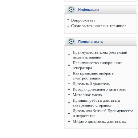
Инфомация
Вопрос-ответ
Словарь технических терминов
Полезно знать
Преимущества электростанций
нашей компании
Преимущество синхронного
генератора
Как правильно выбрать
электростанцию
Дизельный двигатель
История дизельного двигателя
Моторное масло
Принцип работы двигателя
внутреннего сгорания
Дизель или бензин? Преимущества
и недостатки
Мифы о дизельных двигателях