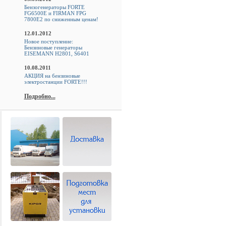
Бензогенераторы FORTE
FG6500E и FIRMAN FPG
7800E2 по сниженным ценам!
12.01.2012
Новое поступление:
Бензиновые генераторы
EISEMANN H2801, S6401
10.08.2011
АКЦИЯ на бензиновые
электростанции FORTE!!!
Подробно...