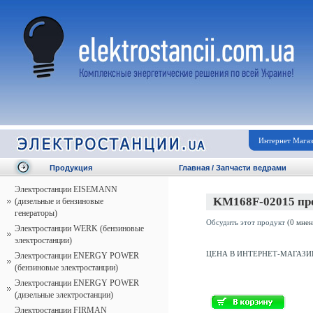
Интернет Мага
Продукция
Главная
/
Запчасти ведрами
Электростанции EISEMANN
KM168F-02015 пр
(дизельные и бензиновые
генераторы)
Обсудить этот продукт
(0 мнен
Электростанции WERK (бензиновые
электростанции)
ЦЕНА В ИНТЕРНЕТ-МАГАЗИ
Электростанции ENERGY POWER
(бензиновые электростанции)
Электростанции ENERGY POWER
(дизельные электростанции)
Электростанции FIRMAN