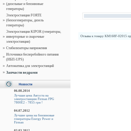
(дизельные и бензиновые
генераторы)
Электростанции FORTE
(бензогенераторы, дизель
генераторы)
Электростанции KIPOR (генераторы,
Отзывы к товару
KM168F-02015 пр
инверторные и сварочные
электростанции)
Стабилизаторы напряжения
Источники бесперебойного питания
(ИБП-UPS)
Автоматика для электростанций
Запчасти ведрами
Новости
06.08.2014
Лучшая цена Августа на
электростанцию Firman FPG
7800E2 - 7855 грн !
04.07.2012
Лучшие цены на бензиновые
генераторы Energy Power и
Firman
03.03.2012