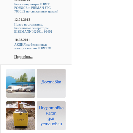
Бензогенераторы FORTE
FG6500E и FIRMAN FPG
7800E2 по сниженным ценам!
12.01.2012
Новое поступление:
Бензиновые генераторы
EISEMANN H2801, S6401
10.08.2011
АКЦИЯ на бензиновые
электростанции FORTE!!!
Подробно...