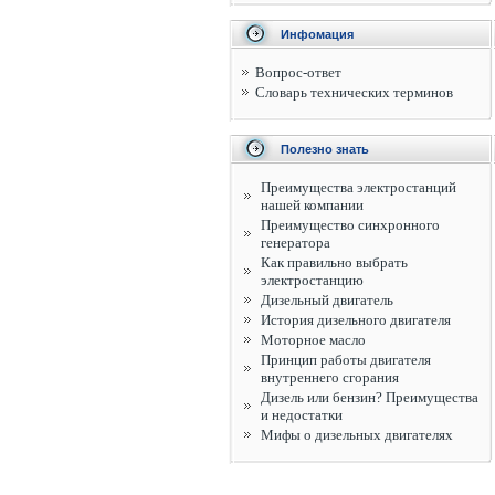
Инфомация
Вопрос-ответ
Словарь технических терминов
Полезно знать
Преимущества электростанций
нашей компании
Преимущество синхронного
генератора
Как правильно выбрать
электростанцию
Дизельный двигатель
История дизельного двигателя
Моторное масло
Принцип работы двигателя
внутреннего сгорания
Дизель или бензин? Преимущества
и недостатки
Мифы о дизельных двигателях