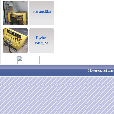
© Elektrostancii.co