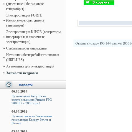
(дизельные и бензиновые
генераторы)
Электростанции FORTE
(бензогенераторы, дизель
генераторы)
Электростанции KIPOR (генераторы,
инверторные и сварочные
электростанции)
Отзывы к товару
KG 144 двигун {8501
Стабилизаторы напряжения
Источники бесперебойного питания
(ИБП-UPS)
Автоматика для электростанций
Запчасти ведрами
Новости
06.08.2014
Лучшая цена Августа на
электростанцию Firman FPG
7800E2 - 7855 грн !
04.07.2012
Лучшие цены на бензиновые
генераторы Energy Power и
Firman
03.03.2012