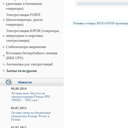
(дизельные и бензиновые
генераторы)
Электростанции FORTE
(бензогенераторы, дизель
Отзывы к товару
KG55-01018 прокладк
генераторы)
Электростанции KIPOR (генераторы,
инверторные и сварочные
электростанции)
Стабилизаторы напряжения
Источники бесперебойного питания
(ИБП-UPS)
Автоматика для электростанций
Запчасти ведрами
Новости
06.08.2014
Лучшая цена Августа на
электростанцию Firman FPG
7800E2 - 7855 грн !
04.07.2012
Лучшие цены на бензиновые
генераторы Energy Power и
Firman
03.03.2012