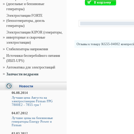
(дизельные и бензиновые
генераторы)
Электростанции FORTE
(бензогенераторы, дизель
генераторы)
Электростанции KIPOR (генераторы,
инверторные и сварочные
электростанции)
Отзывы к товару
KG55-04002 компресій
Стабилизаторы напряжения
Источники бесперебойного питания
(ИБП-UPS)
Автоматика для электростанций
Запчасти ведрами
Новости
06.08.2014
Лучшая цена Августа на
электростанцию Firman FPG
7800E2 - 7855 грн !
04.07.2012
Лучшие цены на бензиновые
генераторы Energy Power и
Firman
03.03.2012