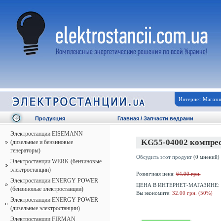
Интернет Магази
Продукция
Главная
/
Запчасти ведрами
Электростанции EISEMANN
KG55-04002 компрес
(дизельные и бензиновые
генераторы)
Обсудить этот продукт
(0 мнений)
Электростанции WERK (бензиновые
электростанции)
Розничная цена:
64.00 грн.
Электростанции ENERGY POWER
ЦЕНА В ИНТЕРНЕТ-МАГАЗИНЕ:
(бензиновые электростанции)
Вы экономите:
32.00 грн. (50%)
Электростанции ENERGY POWER
(дизельные электростанции)
Электростанции FIRMAN