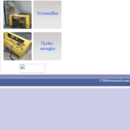
© Elektrostancii.co