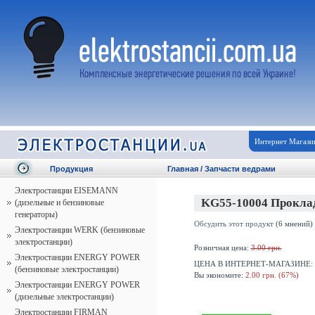
Интернет Магази
Продукция
Главная
/
Запчасти ведрами
Электростанции EISEMANN
KG55-10004 Проклад
(дизельные и бензиновые
генераторы)
Обсудить этот продукт
(6 мнений)
Электростанции WERK (бензиновые
электростанции)
Розничная цена:
3.00 грн.
Электростанции ENERGY POWER
ЦЕНА В ИНТЕРНЕТ-МАГАЗИНЕ:
(бензиновые электростанции)
Вы экономите:
2.00 грн. (67%)
Электростанции ENERGY POWER
(дизельные электростанции)
Электростанции FIRMAN