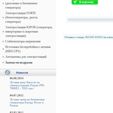
(дизельные и бензиновые
генераторы)
Электростанции FORTE
(бензогенераторы, дизель
генераторы)
Электростанции KIPOR (генераторы,
инверторные и сварочные
электростанции)
Отзывы к товару
KG105-01023 вп.клап
Стабилизаторы напряжения
Источники бесперебойного питания
(ИБП-UPS)
Автоматика для электростанций
Запчасти ведрами
Новости
06.08.2014
Лучшая цена Августа на
электростанцию Firman FPG
7800E2 - 7855 грн !
04.07.2012
Лучшие цены на бензиновые
генераторы Energy Power и
Firman
03.03.2012