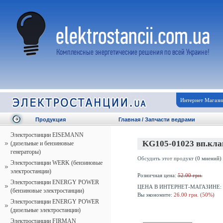
Интернет Магази
Продукция
Главная
/
Запчасти ведрами
Электростанции EISEMANN
KG105-01023 вп.кла
(дизельные и бензиновые
генераторы)
Обсудить этот продукт
(0 мнений)
Электростанции WERK (бензиновые
электростанции)
Розничная цена:
52.00 грн.
Электростанции ENERGY POWER
ЦЕНА В ИНТЕРНЕТ-МАГАЗИНЕ:
(бензиновые электростанции)
Вы экономите:
26.00 грн. (50%)
Электростанции ENERGY POWER
(дизельные электростанции)
Электростанции FIRMAN