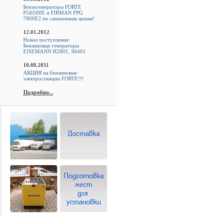
Бензогенераторы FORTE
FG6500E и FIRMAN FPG
7800E2 по сниженным ценам!
12.01.2012
Новое поступление:
Бензиновые генераторы
EISEMANN H2801, S6401
10.08.2011
АКЦИЯ на бензиновые
электростанции FORTE!!!
Подробно...