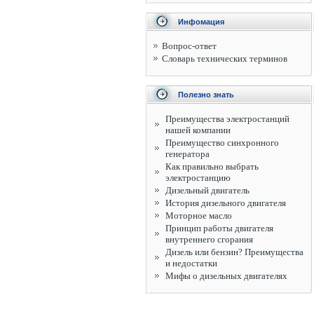
Инфомация
Вопрос-ответ
Словарь технических терминов
Полезно знать
Преимущества электростанций
нашей компании
Преимущество синхронного
генератора
Как правильно выбрать
электростанцию
Дизельный двигатель
История дизельного двигателя
Моторное масло
Принцип работы двигателя
внутреннего сгорания
Дизель или бензин? Преимущества
и недостатки
Мифы о дизельных двигателях