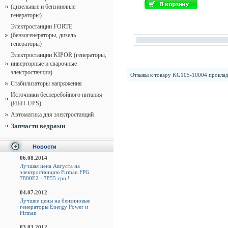
(дизельные и бензиновые
генераторы)
Электростанции FORTE
(бензогенераторы, дизель
генераторы)
Электростанции KIPOR (генераторы,
инверторные и сварочные
электростанции)
Отзывы к товару
KG105-10004 проклад
Стабилизаторы напряжения
Источники бесперебойного питания
(ИБП-UPS)
Автоматика для электростанций
Запчасти ведрами
Новости
06.08.2014
Лучшая цена Августа на
электростанцию Firman FPG
7800E2 - 7855 грн !
04.07.2012
Лучшие цены на бензиновые
генераторы Energy Power и
Firman
03.03.2012