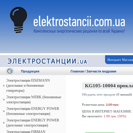
Интернет Магази
Продукция
Главная
/
Запчасти ведрами
Электростанции EISEMANN
KG105-10004 прокла
(дизельные и бензиновые
генераторы)
Обсудить этот продукт
(0 мнений)
Электростанции WERK (бензиновые
электростанции)
Розничная цена:
2.00 грн.
Электростанции ENERGY POWER
ЦЕНА В ИНТЕРНЕТ-МАГАЗИНЕ:
(бензиновые электростанции)
Вы экономите:
1.00 грн. (50%)
Электростанции ENERGY POWER
(дизельные электростанции)
Электростанции FIRMAN