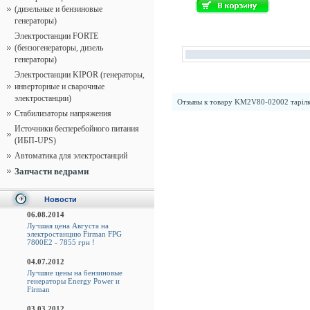
(дизельные и бензиновые
генераторы)
Электростанции FORTE
(бензогенераторы, дизель
генераторы)
Электростанции KIPOR (генераторы,
инверторные и сварочные
электростанции)
Отзывы к товару
KM2V80-02002 тарілк
Стабилизаторы напряжения
Источники бесперебойного питания
(ИБП-UPS)
Автоматика для электростанций
Запчасти ведрами
Новости
06.08.2014
Лучшая цена Августа на
электростанцию Firman FPG
7800E2 - 7855 грн !
04.07.2012
Лучшие цены на бензиновые
генераторы Energy Power и
Firman
03.03.2012