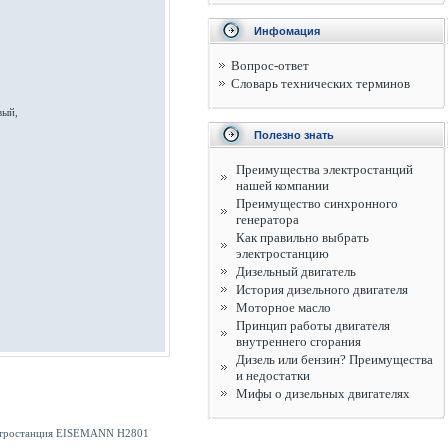
Инфомация
Вопрос-ответ
Словарь технических терминов
вый,
Полезно знать
Преимущества электростанций
нашей компании
Преимущество синхронного
генератора
Как правильно выбрать
электростанцию
Дизельный двигатель
История дизельного двигателя
Моторное масло
Принцип работы двигателя
внутреннего сгорания
Дизель или бензин? Преимущества
и недостатки
Мифы о дизельных двигателях
ектростанция EISEMANN H2801