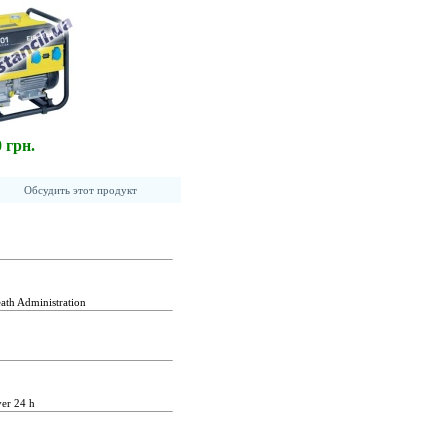
0 грн.
Обсудить этот продукт
ath Administration
ver 24 h