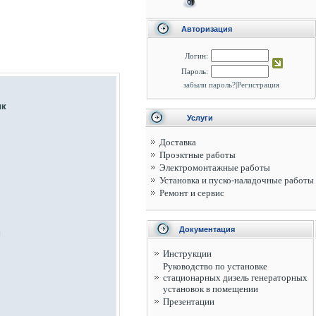
Авторизация
Логин:
Пароль:
забыли пароль?
|
Регистрация
ик
Услуги
Доставка
Проэктные работы
Электромонтажные работы
Установка и пуско-наладочные работы
Ремонт и сервис
Документация
м
Инструкции
Руководство по установке
стационарных дизель генераторных
установок в помещении
Презентации