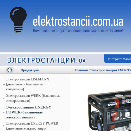
Интернет Мага
Продукция
Главная
/
Электростанции ENERGY
Электростанции EISEMANN
(дизельные и бензиновые
генераторы)
Электростанции WERK (бензиновые
электростанции)
Электростанции ENERGY
POWER (бензиновые
электростанции)
Электростанции ENERGY POWER
(дизельные электростанции)