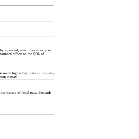
ut by 7 percent, which means weГў re
ounced effects on the QOL of
 is much higher
buy cialis online using
tion instead
our history of facial palsy demands